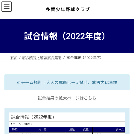
コ
ナ
ン
ビ
テ
ゲ
ン
ー
ツ
シ
へ
ョ
試合情報（2022年度）
ス
ン
キ
に
ッ
移
プ
動
TOP
試合結果・練習試合募集
試合情報（2022年度）
※チーム規則：大人の罵声は一切禁止、施設内は禁煙
試合結果の拡大ページはこちら